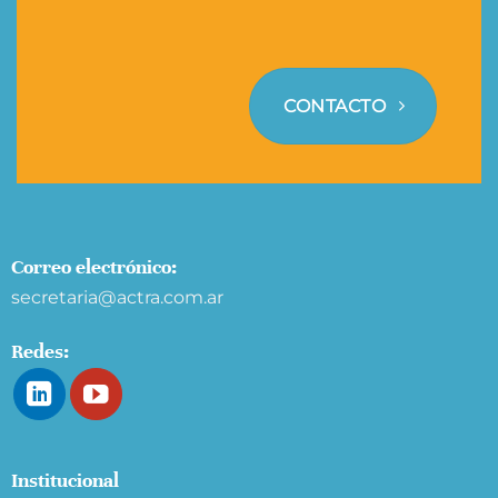
CONTACTO
Correo electrónico:
secretaria@actra.com.ar
Redes:
Institucional