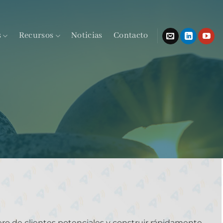
s
Recursos
Noticias
Contacto
ero de clientes potenciales y construir rápidamente