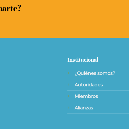
parte?
Institucional
¿Quiénes somos?
Autoridades
Miembros
Alianzas