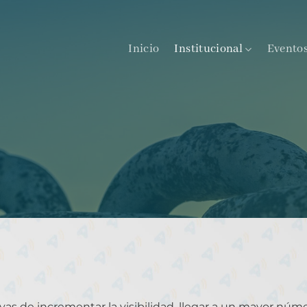
Inicio
Institucional
Evento
ivas de incrementar la visibilidad, llegar a un mayor núm