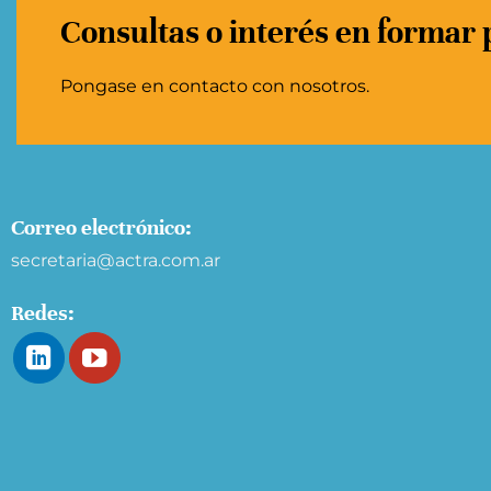
Consultas o interés en formar 
Pongase en contacto con nosotros.
Correo electrónico:
secretaria@actra.com.ar
Redes: