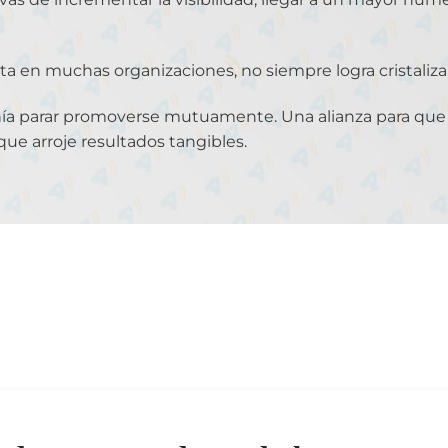
erta en muchas organizaciones, no siempre logra cristali
a parar promoverse mutuamente. Una alianza para que f
ue arroje resultados tangibles.