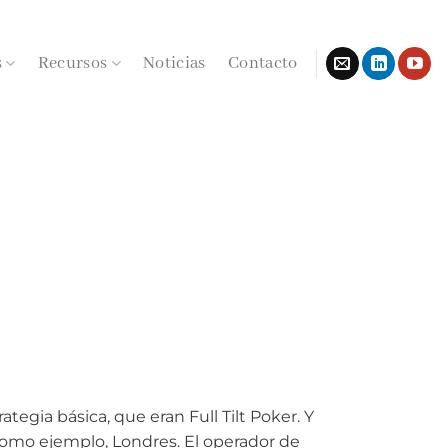
s
Recursos
Noticias
Contacto
egia básica, que eran Full Tilt Poker. Y
 Como ejemplo, Londres. El operador de