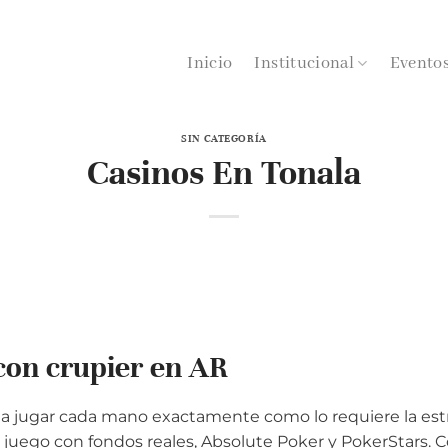
Inicio
Institucional
Evento
SIN CATEGORÍA
Casinos En Tonala
con crupier en AR
a jugar cada mano exactamente como lo requiere la estrat
l juego con fondos reales, Absolute Poker y PokerStars.