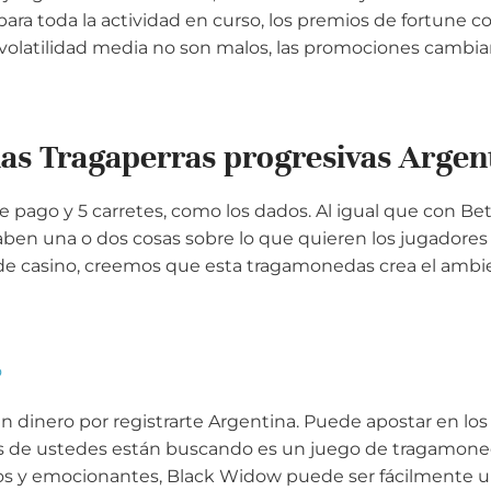
ara toda la actividad en curso, los premios de fortune c
volatilidad media no son malos, las promociones cambia
las Tragaperras progresivas Argen
 pago y 5 carretes, como los dados. Al igual que con Bet3
saben una o dos cosas sobre lo que quieren los jugadore
de casino, creemos que esta tragamonedas crea el ambi
o
n dinero por registrarte Argentina. Puede apostar en los
unos de ustedes están buscando es un juego de tragamon
os y emocionantes, Black Widow puede ser fácilmente 