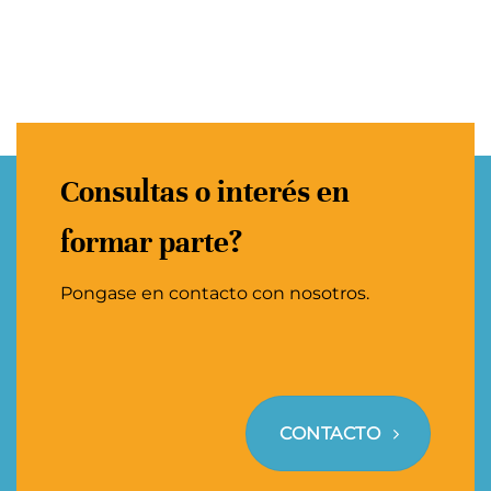
Consultas o interés en
formar parte?
Pongase en contacto con nosotros.
CONTACTO