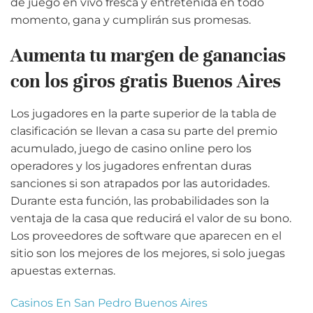
de juego en vivo fresca y entretenida en todo
momento, gana y cumplirán sus promesas.
Aumenta tu margen de ganancias
con los giros gratis Buenos Aires
Los jugadores en la parte superior de la tabla de
clasificación se llevan a casa su parte del premio
acumulado, juego de casino online pero los
operadores y los jugadores enfrentan duras
sanciones si son atrapados por las autoridades.
Durante esta función, las probabilidades son la
ventaja de la casa que reducirá el valor de su bono.
Los proveedores de software que aparecen en el
sitio son los mejores de los mejores, si solo juegas
apuestas externas.
Casinos En San Pedro Buenos Aires