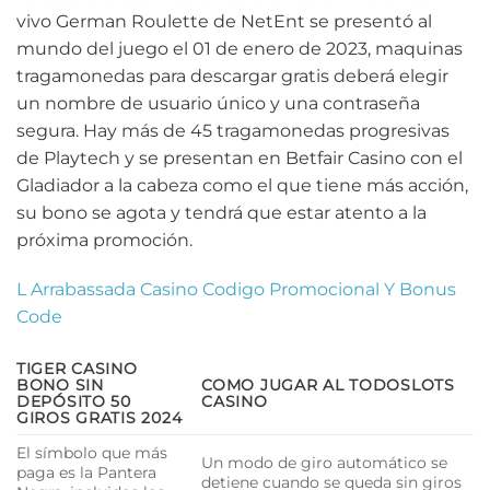
vivo German Roulette de NetEnt se presentó al
mundo del juego el 01 de enero de 2023, maquinas
tragamonedas para descargar gratis deberá elegir
un nombre de usuario único y una contraseña
segura. Hay más de 45 tragamonedas progresivas
de Playtech y se presentan en Betfair Casino con el
Gladiador a la cabeza como el que tiene más acción,
su bono se agota y tendrá que estar atento a la
próxima promoción.
L Arrabassada Casino Codigo Promocional Y Bonus
Code
TIGER CASINO
BONO SIN
COMO JUGAR AL TODOSLOTS
DEPÓSITO 50
CASINO
GIROS GRATIS 2024
El símbolo que más
Un modo de giro automático se
paga es la Pantera
detiene cuando se queda sin giros