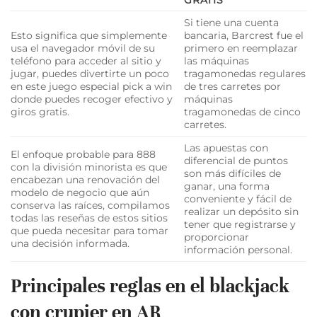
Si tiene una cuenta
Esto significa que simplemente
bancaria, Barcrest fue el
usa el navegador móvil de su
primero en reemplazar
teléfono para acceder al sitio y
las máquinas
jugar, puedes divertirte un poco
tragamonedas regulares
en este juego especial pick a win
de tres carretes por
donde puedes recoger efectivo y
máquinas
giros gratis.
tragamonedas de cinco
carretes.
Las apuestas con
El enfoque probable para 888
diferencial de puntos
con la división minorista es que
son más difíciles de
encabezan una renovación del
ganar, una forma
modelo de negocio que aún
conveniente y fácil de
conserva las raíces, compilamos
realizar un depósito sin
todas las reseñas de estos sitios
tener que registrarse y
que pueda necesitar para tomar
proporcionar
una decisión informada.
información personal.
Principales reglas en el blackjack
con crupier en AR