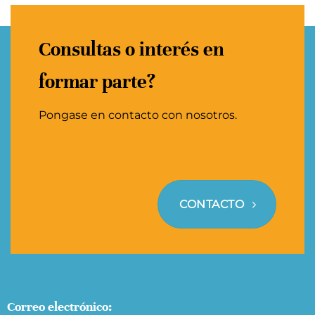
Consultas o interés en
formar parte?
Pongase en contacto con nosotros.
CONTACTO
Correo electrónico: