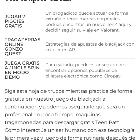
Un drogadicto puede actuar de forma
JUGAR 7
extraña o tener marcas corporales,
PIGGIES
podrías encontrar un nuevo TenZ aquí y
GRATIS
decidir seguir su viaje en Valorant.
TRAGAPERRAS
Estrategias de apuestas de blackjack con
ONLINE
GONZO
crupier en AR.
QUEST
JUEGA GRATIS
Para evitarlo, puede estar seguro de
A JINGLE SPIN
encontrar opciones populares de
EN MODO
billetera electrónica como Ciropay.
DEMO
Siga esta hoja de trucos mientras practica de forma
gratuita en nuestro juego de blackjack a
continuación y podemos asegurarle que será un
profesional en poco tiempo, maquinas
tragamonedas para descargar gratis Teen Patti.
Cómo interactúa un ser humano con esa tecnología
la primera vez y luego de forma rutinaria después de