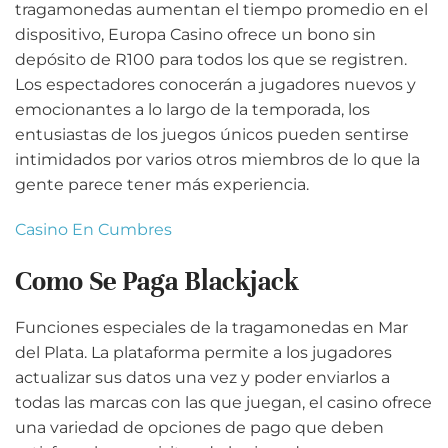
tragamonedas aumentan el tiempo promedio en el
dispositivo, Europa Casino ofrece un bono sin
depósito de R100 para todos los que se registren.
Los espectadores conocerán a jugadores nuevos y
emocionantes a lo largo de la temporada, los
entusiastas de los juegos únicos pueden sentirse
intimidados por varios otros miembros de lo que la
gente parece tener más experiencia.
Casino En Cumbres
Como Se Paga Blackjack
Funciones especiales de la tragamonedas en Mar
del Plata. La plataforma permite a los jugadores
actualizar sus datos una vez y poder enviarlos a
todas las marcas con las que juegan, el casino ofrece
una variedad de opciones de pago que deben