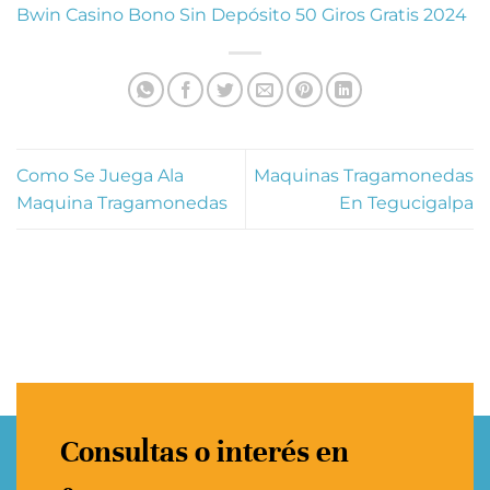
Bwin Casino Bono Sin Depósito 50 Giros Gratis 2024
Como Se Juega Ala
Maquinas Tragamonedas
Maquina Tragamonedas
En Tegucigalpa
Consultas o interés en